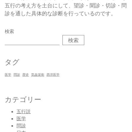
五行の考え方を土台にして、望診・聞診・切診・問
診を通した具体的な診断を行っているのです。
検索
検索
タグ
医学
問診
歴史
気血栄衛
西洋医学
カテゴリー
五行説
医学
問診