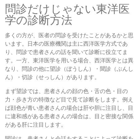
問診だけじゃない東洋医
学の診断方法
多くの方が、医者の問診を受けたことがあるかと思
います。日本の医療機関は主に西洋医学方式であ
り、問診で患者さんの話を聞いて診断に役立てま
す。一方、東洋医学を用いる場合、西洋医学とは異
なり、問診の他に望診（ぼうしん）・聞診（ぶんし
ん）・切診（せっしん）があります。
まず望診では、患者さんの顔の色・舌の色・目の
力・歩き方の特徴など目で見て診断をします。例え
ば顔色が青い患者さんの場合は肝や胆に注目し、目
に違和感がある患者さんの場合は、目と密接な関係
がある肝に注目します。
聞診は、患者さんと会話をすることによって診断を