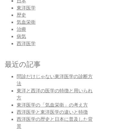
日本
東洋医学
歴史
気血栄衛
治療
病気
西洋医学
最近の記事
問診だけじゃない東洋医学の診断方
法
東洋と西洋の医学の特徴と用いられ
方
東洋医学の「気血栄衛」の考え方
西洋医学と東洋医学の違いと特徴
西洋医学の歴史と日本に普及した背
景