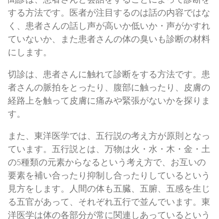
する方法です。医者が注目するのは話の内容ではな
く、患者さんの話し声が高いか低いか・声がかすれ
ていないか、また患者さんの体の臭いも診断の材料
にします。
切診は、患者さんに触れて診断をする方法です。患
者さんの脈拍をとったり、腹部に触ったり、皮膚の
経路上を触って皮膚に痛みや緊張がないかを探りま
す。
また、東洋医学では、五行説の考え方が原則となっ
ています。五行説とは、万物は火・水・木・金・土
の5種類の元素からなるという考え方で、お互いの
要素を補い合ったり抑制し合ったりしているという
見方をします。人間の体も五臓、五腑、五感を生じ
る五官があって、それぞれ五行で並んでいます。東
洋医学は体の各部分が常に関連しあっているという