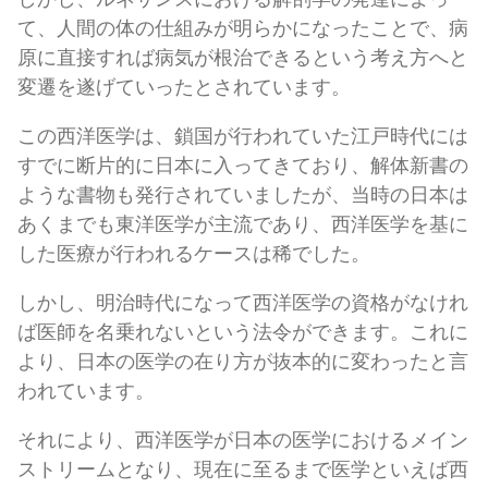
て、人間の体の仕組みが明らかになったことで、病
原に直接すれば病気が根治できるという考え方へと
変遷を遂げていったとされています。
この西洋医学は、鎖国が行われていた江戸時代には
すでに断片的に日本に入ってきており、解体新書の
ような書物も発行されていましたが、当時の日本は
あくまでも東洋医学が主流であり、西洋医学を基に
した医療が行われるケースは稀でした。
しかし、明治時代になって西洋医学の資格がなけれ
ば医師を名乗れないという法令ができます。これに
より、日本の医学の在り方が抜本的に変わったと言
われています。
それにより、西洋医学が日本の医学におけるメイン
ストリームとなり、現在に至るまで医学といえば西