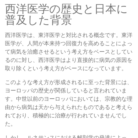
西洋医学の歴史と日本に
普及した背景
西洋医学は、東洋医学と対比される概念です。東洋
医学が、人間が本来持つ回復力を高めることによっ
て病気を治癒させるという考え方をベースとしてい
るのに対し、西洋医学はより直接的に病気の原因を
取り除くという考え方がベースになっています。
このような考え方が形成されるに至った背景には、
ヨーロッパの歴史が関係していると言われていま
す。中世以前のヨーロッパにおいては、宗教的な理
由から病気は天から与えられたものであると考えら
れており、積極的に治療が行われていませんでし
た。
しかし、ルネサンスにおける解剖学の発達によっ