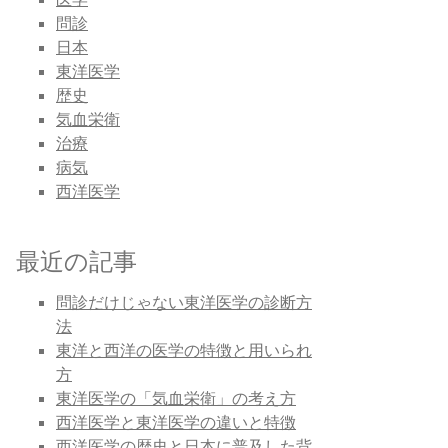
問診
日本
東洋医学
歴史
気血栄衛
治療
病気
西洋医学
最近の記事
問診だけじゃない東洋医学の診断方
法
東洋と西洋の医学の特徴と用いられ
方
東洋医学の「気血栄衛」の考え方
西洋医学と東洋医学の違いと特徴
西洋医学の歴史と日本に普及した背