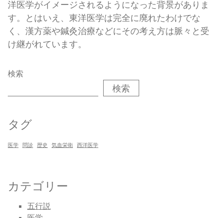
洋医学がイメージされるようになった背景がありま
す。とはいえ、東洋医学は完全に廃れたわけでな
く、漢方薬や鍼灸治療などにその考え方は脈々と受
け継がれています。
検索
検索
タグ
医学
問診
歴史
気血栄衛
西洋医学
カテゴリー
五行説
医学